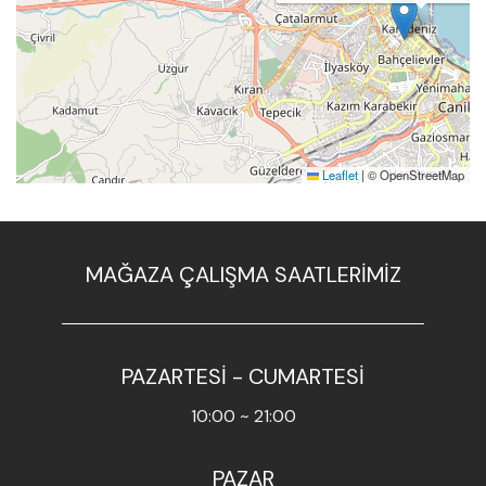
Leaflet
|
© OpenStreetMap
MAĞAZA ÇALIŞMA SAATLERİMİZ
PAZARTESİ - CUMARTESİ
10:00 ~ 21:00
PAZAR