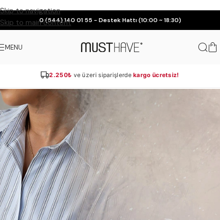
Skip to navigation
0 (544) 140 01 55 - Destek Hattı (10:00 ~ 18:30)
Skip to main content
MENU
2.250₺
ve üzeri siparişlerde
kargo ücretsiz!