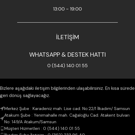
13:00 ~ 19:00
İLETİŞİM
WHATSAPP & DESTEK HATTI
0 (544) 140 01 55
Bizlere aşağıdaki iletişim bilgilerinden ulaşabilirsiniz. En kısa sürede
geri dönüş sağlayacağız.
Merkez Şube : Karadeniz mah. Lise cad. No:22/1 İlkadım/ Samsun
Atakum Şube : Yenimahalle mah. Cağaloğlu Cad. Atakent bulvarı
No: 149/A Atakum/Samsun
Müşteri Hizmetleri : 0 (544) 140 01 55