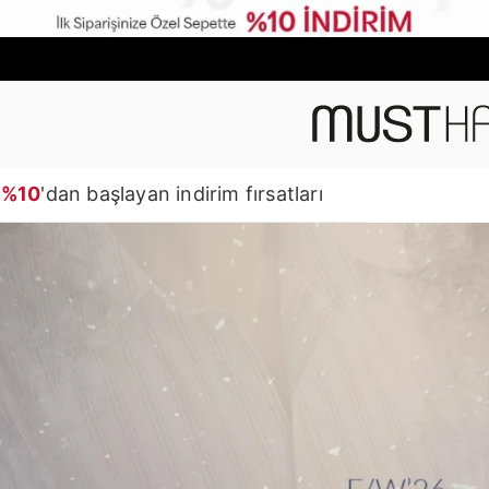
%10
'dan başlayan indirim fırsatları