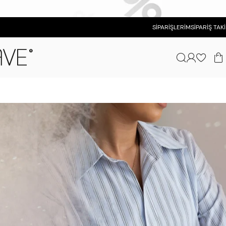
SIPARIŞLERIM
SIPARIŞ TAKI