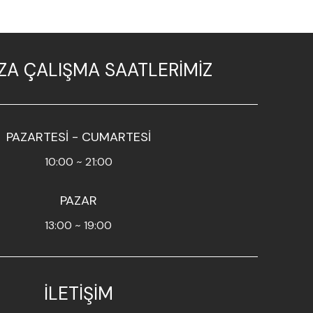
A ÇALIŞMA SAATLERİMİZ
PAZARTESİ - CUMARTESİ
10:00 ~ 21:00
PAZAR
13:00 ~ 19:00
İLETİŞİM