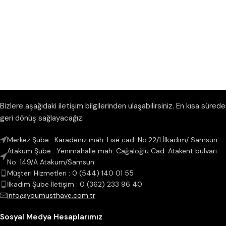
Bizlere aşağıdaki iletişim bilgilerinden ulaşabilirsiniz. En kısa sürede
geri dönüş sağlayacağız.
Merkez Şube : Karadeniz mah. Lise cad. No:22/1 İlkadım/ Samsun
Atakum Şube : Yenimahalle mah. Cağaloğlu Cad. Atakent bulvarı
No: 149/A Atakum/Samsun
Müşteri Hizmetleri : 0 (544) 140 01 55
İlkadım Şube İletişim : 0 (362) 233 96 40
info@youmusthave.com.tr
Sosyal Medya Hesaplarımız