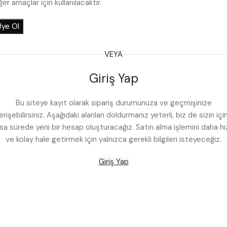
ğer amaçlar için kullanılacaktır.
Üye Ol
VEYA
Giriş Yap
Bu siteye kayıt olarak sipariş durumunuza ve geçmişinize
erişebilirsiniz. Aşağıdaki alanları doldurmanız yeterli, biz de sizin içi
ısa sürede yeni bir hesap oluşturacağız. Satın alma işlemini daha hız
ve kolay hale getirmek için yalnızca gerekli bilgileri isteyeceğiz.
Giriş Yap