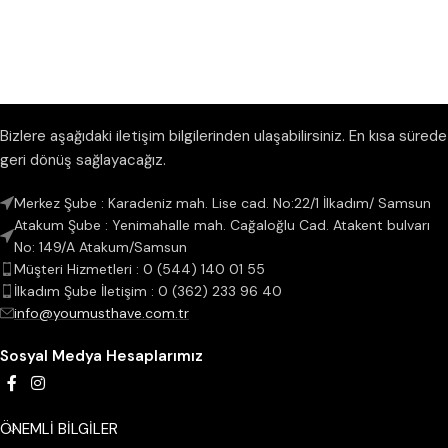
Bizlere aşağıdaki iletişim bilgilerinden ulaşabilirsiniz. En kısa sürede
geri dönüş sağlayacağız.
Merkez Şube : Karadeniz mah. Lise cad. No:22/1 İlkadım/ Samsun
Atakum Şube : Yenimahalle mah. Cağaloğlu Cad. Atakent bulvarı
No: 149/A Atakum/Samsun
Müşteri Hizmetleri : 0 (544) 140 01 55
İlkadım Şube İletişim : 0 (362) 233 96 40
info@youmusthave.com.tr
Sosyal Medya Hesaplarımız
ÖNEMLİ BİLGİLER