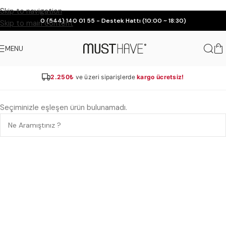
Skip to navigation
0 (544) 140 01 55 - Destek Hattı (10:00 ~ 18:30)
Skip to main content
MENU
2.250₺
ve üzeri siparişlerde
kargo ücretsiz!
Seçiminizle eşleşen ürün bulunamadı.