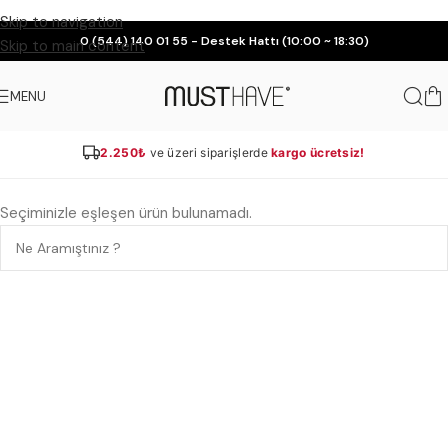
Skip to navigation
0 (544) 140 01 55 - Destek Hattı (10:00 ~ 18:30)
Skip to main content
MENU
2.250₺
ve üzeri siparişlerde
kargo ücretsiz!
Seçiminizle eşleşen ürün bulunamadı.