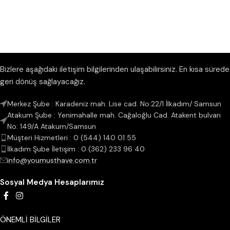
Bizlere aşağıdaki iletişim bilgilerinden ulaşabilirsiniz. En kısa sürede
geri dönüş sağlayacağız.
Merkez Şube : Karadeniz mah. Lise cad. No:22/1 İlkadım/ Samsun
Atakum Şube : Yenimahalle mah. Cağaloğlu Cad. Atakent bulvarı
No: 149/A Atakum/Samsun
Müşteri Hizmetleri : 0 (544) 140 01 55
İlkadım Şube İletişim : 0 (362) 233 96 40
info@youmusthave.com.tr
Sosyal Medya Hesaplarımız
ÖNEMLİ BİLGİLER