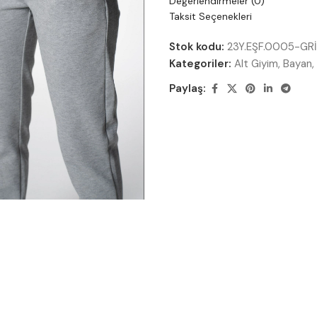
Değerlendirmeler (0)
Taksit Seçenekleri
Stok kodu:
23Y.EŞF.0005-GRİ
Kategoriler:
Alt Giyim
,
Bayan
,
Paylaş: