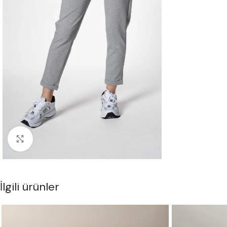
Büyük Resmi Göster
İlgili ürünler