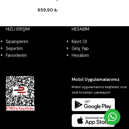
959,90
₺
HIZLI ERİŞİM
HESABIM
Siparişlerim
Kayıt Ol
Sepetim
Giriş Yap
Favorilerim
Hesabım
Mobil Uygulamalarımız
Mobil uygulamamızı keşfedin, size
özel fırsatları yakalayın!