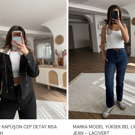
İR KAPÜŞON CEP DETAY KISA
MARKA MODEL YÜKSEK BEL Lİ
AH
JEAN – LACİVERT