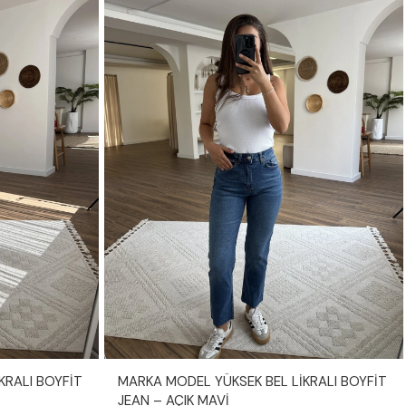
KRALI BOYFİT
MARKA MODEL YÜKSEK BEL LİKRALI BOYFİT
JEAN – AÇIK MAVİ