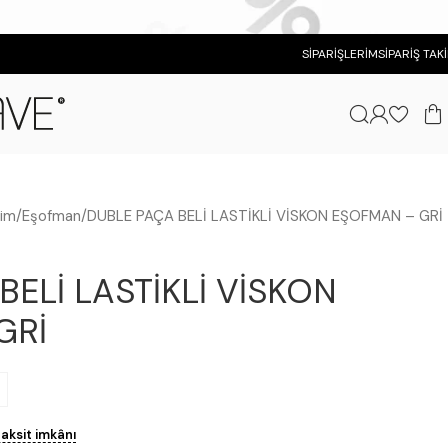
SIPARIŞLERIM
SIPARIŞ TAKI
yim
Eşofman
DUBLE PAÇA BELİ LASTİKLİ VİSKON EŞOFMAN – GRİ
BELİ LASTİKLİ VİSKON
GRİ
taksit imkânı