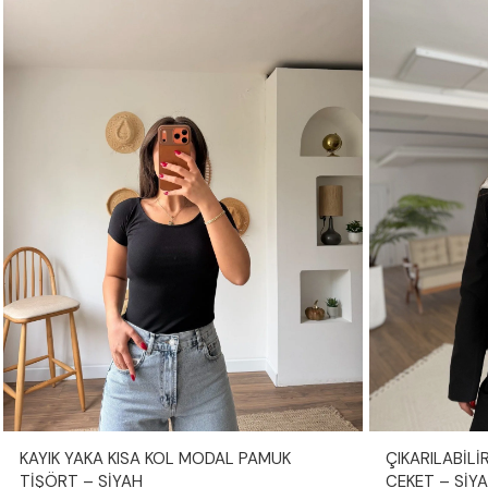
KAYIK YAKA KISA KOL MODAL PAMUK
ÇIKARILABİL
TİŞÖRT – SİYAH
CEKET – SİY