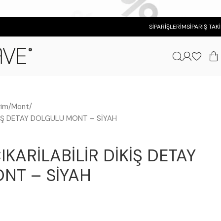
SIPARIŞLERIM
SIPARIŞ TAKI
yim
Mont
KİŞ DETAY DOLGULU MONT – SİYAH
KARİLABİLİR DİKİŞ DETAY
NT – SİYAH