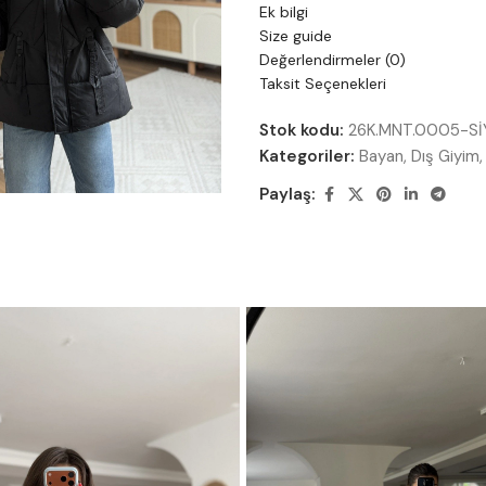
Ek bilgi
Size guide
Değerlendirmeler (0)
Taksit Seçenekleri
Stok kodu:
26K.MNT.0005-Sİ
Kategoriler:
Bayan
,
Dış Giyim
,
Paylaş: