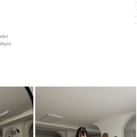
YAH
Mont