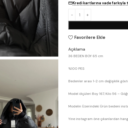
Kredi kartlarına vade farkıyla 
Favorilere Ekle
Açıklama
36 BEDEN BOY 65 cm
%100 PES
Bedenler arası 1-2 cm değişiklik gös
Model ölçüleri Boy 167, Kilo 56 – Göğ
Modelin Üzerindeki Ürün bedeni insta
Yine instagram öne çıkanlardan hangi 