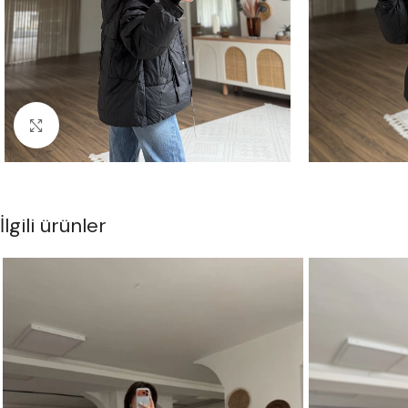
Büyük Resmi Göster
İlgili ürünler