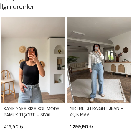
İlgili ürünler
YIRTIKLI STRAIGHT JEAN –
KAYIK YAKA KISA KOL MODAL
AÇIK MAVİ
PAMUK TİŞÖRT – SİYAH
1.299,90
₺
419,90
₺