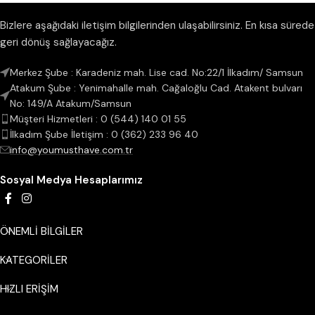
Bizlere aşağıdaki iletişim bilgilerinden ulaşabilirsiniz. En kısa sürede
geri dönüş sağlayacağız.
Merkez Şube : Karadeniz mah. Lise cad. No:22/1 İlkadım/ Samsun
Atakum Şube : Yenimahalle mah. Cağaloğlu Cad. Atakent bulvarı
No: 149/A Atakum/Samsun
Müşteri Hizmetleri : 0 (544) 140 01 55
İlkadım Şube İletişim : 0 (362) 233 96 40
info@youmusthave.com.tr
Sosyal Medya Hesaplarımız
ÖNEMLİ BİLGİLER
KATEGORILER
HIZLI ERİŞİM