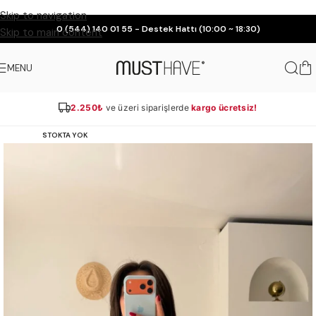
Skip to navigation
0 (544) 140 01 55 - Destek Hattı (10:00 ~ 18:30)
Skip to main content
MENU
2.250₺
ve üzeri siparişlerde
kargo ücretsiz!
STOKTA YOK