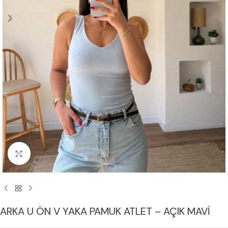
Büyük Resmi Göster
ARKA U ÖN V YAKA PAMUK ATLET – AÇIK MAVİ