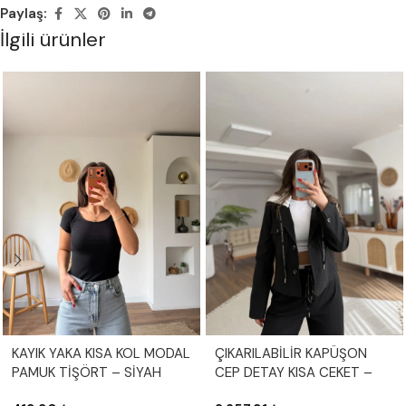
Paylaş:
İlgili ürünler
KAYIK YAKA KISA KOL MODAL
ÇIKARILABİLİR KAPÜŞON
PAMUK TİŞÖRT – SİYAH
CEP DETAY KISA CEKET –
SİYAH