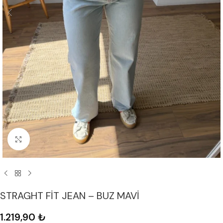
Büyük Resmi Göster
STRAGHT FİT JEAN – BUZ MAVİ
1.219,90
₺