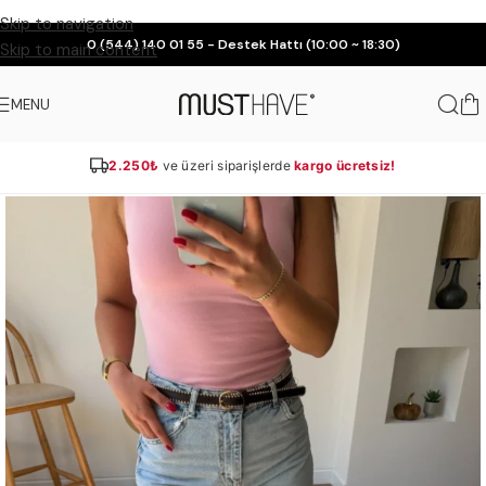
Skip to navigation
0 (544) 140 01 55 - Destek Hattı (10:00 ~ 18:30)
Skip to main content
MENU
2.250₺
ve üzeri siparişlerde
kargo ücretsiz!