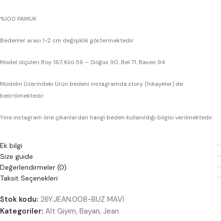
%100 PAMUK
Bedenler arası 1-2 cm değişiklik göstermektedir
Model ölçüleri Boy 167, Kilo 56 – Göğüs 90, Bel 71, Basen 94
Modelin Üzerindeki Ürün bedeni instagramda story (hikayeler) de
belirtilmektedir.
Yine instagram öne çıkanlardan hangi beden kullanıldığı bilgisi verilmektedir.
Ek bilgi
Size guide
Değerlendirmeler (0)
Taksit Seçenekleri
Stok kodu:
26Y.JEAN.008-BUZ MAVİ
Kategoriler:
Alt Giyim
,
Bayan
,
Jean